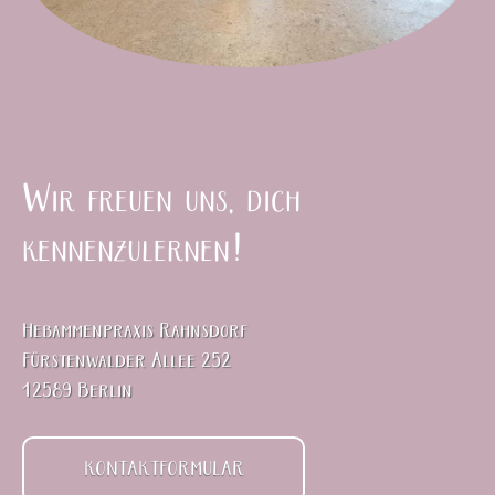
Wir freuen uns, dich
kennenzulernen!
Hebammenpraxis Rahnsdorf
Fürstenwalder Allee 252
12589 Berlin
KONTAKTFORMULAR