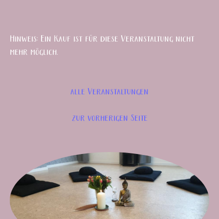
Hinweis: Ein Kauf ist für diese Veranstaltung nicht
mehr möglich.
alle Veranstaltungen
zur vorherigen Seite