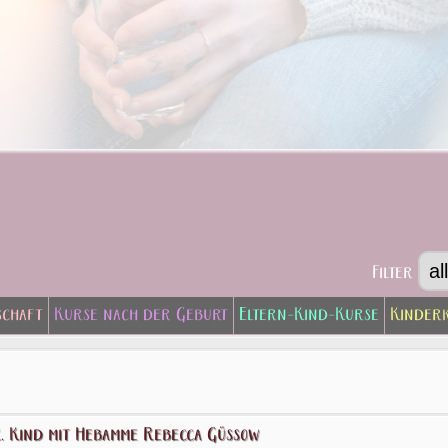
Filter
schaft
Kurse nach der Geburt
Eltern-Kind-Kurse
Kinder
. Kind mit Hebamme Rebecca Güssow