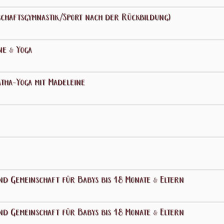
chaftsgymnastik/Sport nach der Rückbildung)
ne & Yoga
tha-Yoga mit Madeleine
nd Gemeinschaft für Babys bis 18 Monate & Eltern
nd Gemeinschaft für Babys bis 18 Monate & Eltern