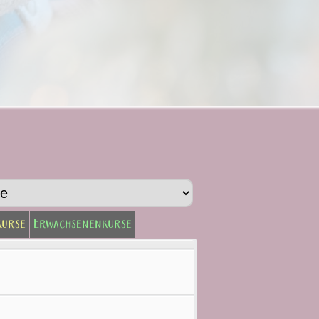
kurse
Erwachsenenkurse