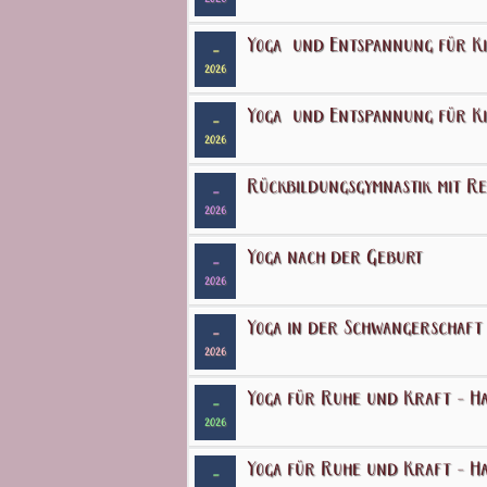
Yoga und Entspannung für K
-
2026
Yoga und Entspannung für K
-
2026
Rückbildungsgymnastik mit R
-
2026
Yoga nach der Geburt
-
2026
Yoga in der Schwangerschaft
-
2026
Yoga für Ruhe und Kraft - Ha
-
2026
Yoga für Ruhe und Kraft - Ha
-