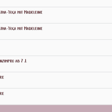
tha-Yoga mit Madeleine
tha-Yoga mit Madeleine
zimpro ab 7 J.
hre
hre