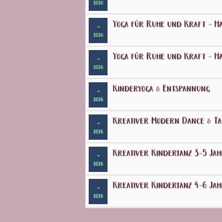
2026
Yoga für Ruhe und Kraft - Ha
-
2026
Yoga für Ruhe und Kraft - Ha
-
2026
Kinderyoga & Entspannung
-
2026
Kreativer Modern Dance & Tan
-
2026
Kreativer Kindertanz 3-5 Ja
-
2026
Kreativer Kindertanz 4-6 Ja
-
2026