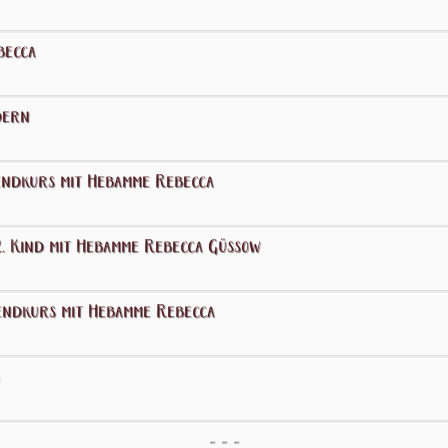
becca
dern
ndkurs mit Hebamme Rebecca
. Kind mit Hebamme Rebecca Güssow
ndkurs mit Hebamme Rebecca
- - -