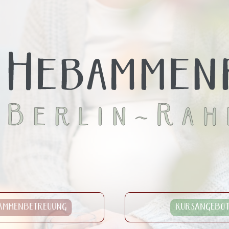
AMMENBETREUUNG
KURSANGEBOT