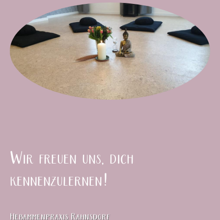
Wir freuen uns, dich
kennenzulernen!
Hebammenpraxis Rahnsdorf