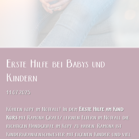
Erste Hilfe bei Babys und
Kindern
11.07.2025
Kühlen kopf im Notfall! In dem
Erste Hilfe am Kind
Kurs
mit Ramona Graetz lernen Eltern im Notfall die
richtigen Handgriffe im Kopf zu haben. Ramona ist
Kinderkrankenschwester mit eigenen Kinder und viel