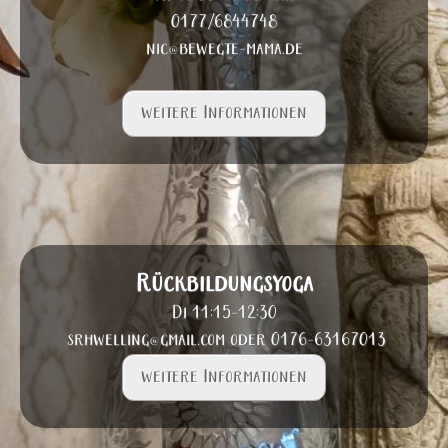
0177/6844748
nic@bewegte-mama.de
weitere Informationen
Rückbildungsyoga
Di 11:15-12:30
srhwelling@gmail.com
oder 0176-63167013
weitere Informationen