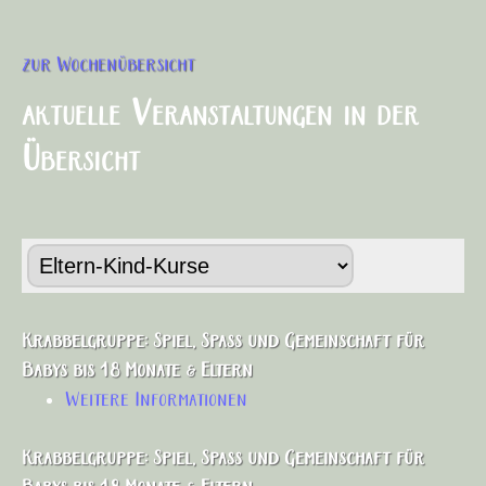
zur Wochenübersicht
aktuelle Veranstaltungen in der
Übersicht
Krabbelgruppe: Spiel, Spaß und Gemeinschaft für
Babys bis 18 Monate & Eltern
Weitere Informationen
Krabbelgruppe: Spiel, Spaß und Gemeinschaft für