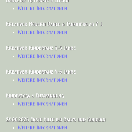
Babys bis 18 Monate & Eltern
Weitere Informationen
Kreativer Modern Dance & Tanzimpro ab 7 J.
Weitere Informationen
Kreativer Kindertanz 3-5 Jahre
Weitere Informationen
Kreativer Kindertanz 4-6 Jahre
Weitere Informationen
Kinderyoga & Entspannung
Weitere Informationen
28.08.2026 Erste Hilfe bei Babys und Kindern
Weitere Informationen