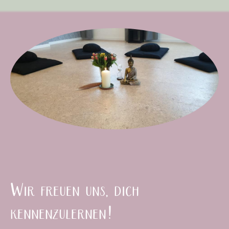
Wir freuen uns, dich
kennenzulernen!