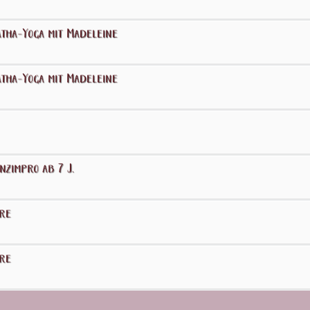
tha-Yoga mit Madeleine
tha-Yoga mit Madeleine
zimpro ab 7 J.
hre
hre