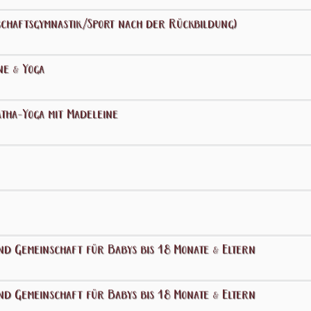
chaftsgymnastik/Sport nach der Rückbildung)
ne & Yoga
tha-Yoga mit Madeleine
nd Gemeinschaft für Babys bis 18 Monate & Eltern
nd Gemeinschaft für Babys bis 18 Monate & Eltern