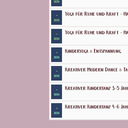
2026
Yoga für Ruhe und Kraft - Ha
-
2026
Yoga für Ruhe und Kraft - Ha
-
2026
Kinderyoga & Entspannung
-
2026
Kreativer Modern Dance & Tan
-
2026
Kreativer Kindertanz 3-5 Ja
-
2026
Kreativer Kindertanz 4-6 Ja
-
2026