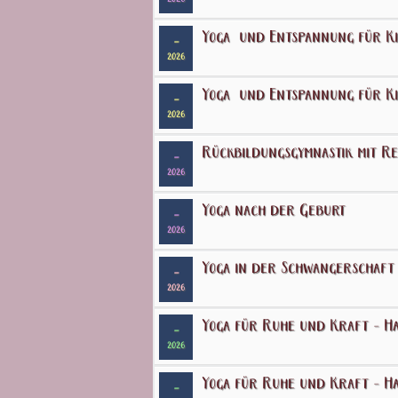
Yoga und Entspannung für K
-
2026
Yoga und Entspannung für K
-
2026
Rückbildungsgymnastik mit R
-
2026
Yoga nach der Geburt
-
2026
Yoga in der Schwangerschaft
-
2026
Yoga für Ruhe und Kraft - Ha
-
2026
Yoga für Ruhe und Kraft - Ha
-