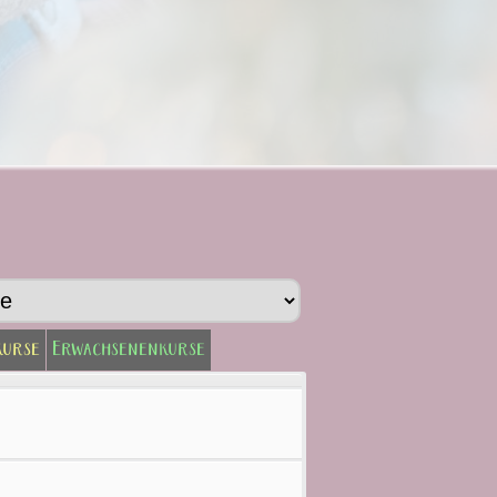
kurse
Erwachsenenkurse