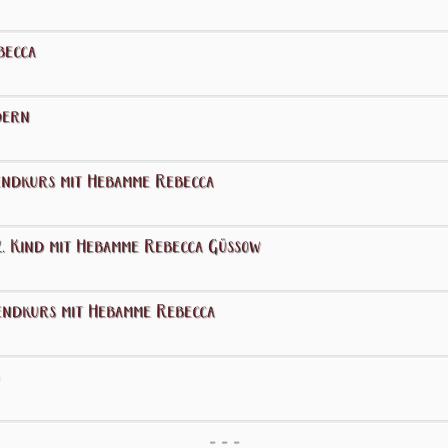
becca
dern
ndkurs mit Hebamme Rebecca
. Kind mit Hebamme Rebecca Güssow
ndkurs mit Hebamme Rebecca
- - -