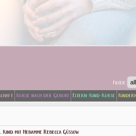
Filter
schaft
Kurse nach der Geburt
Eltern-Kind-Kurse
Kinder
. Kind mit Hebamme Rebecca Güssow