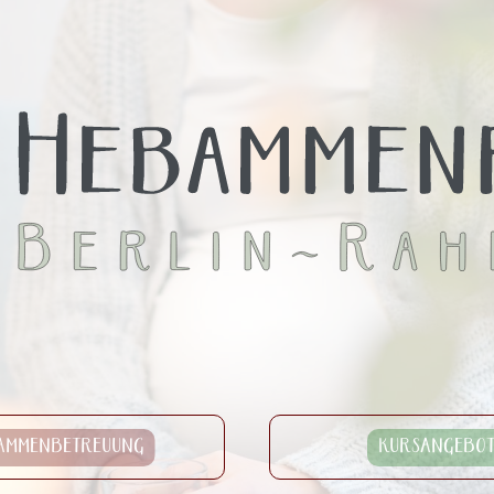
AMMENBETREUUNG
KURSANGEBOT