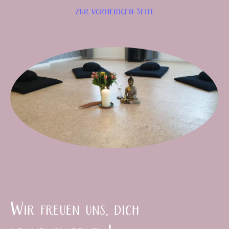
zur vorherigen Seite
Wir freuen uns, dich